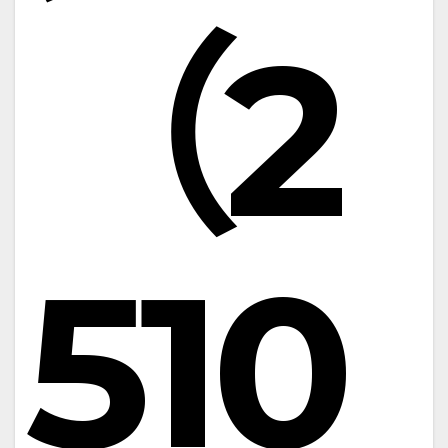
（2
510