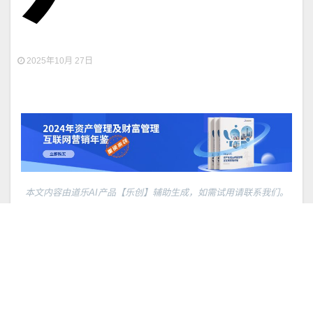
2025年10月 27日
本文内容由道乐AI产品【乐创】辅助生成，如需试用请联系我们。
银行理财周报摘要
行业动态
三季度末银行理财存续规模为32.13万亿元
三季度银行理财产品累计为投资者创造收益1792