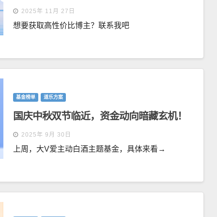
2025年 11月 27日
想要获取高性价比博主？联系我吧
基金榜单
道乐方案
国庆中秋双节临近，资金动向暗藏玄机！
2025年 9月 30日
上周，大V爱主动白酒主题基金，具体来看→