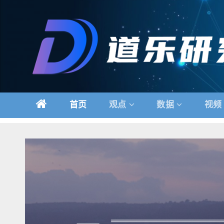
跳
至
内
容
首页
观点
数据
视频