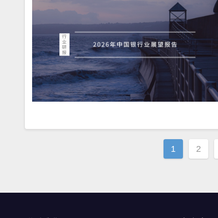
文
1
2
章
导
航