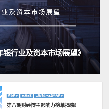
26年银行业及资本市场展望》
行业榜单
道乐方案
金融行业KOL影响力榜单
第八期财经博主影响力榜单揭晓！