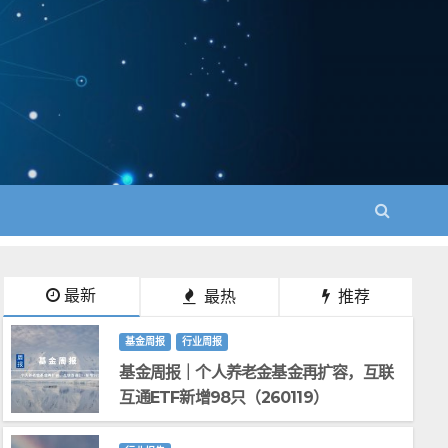
最新
最热
推荐
基金周报
行业周报
基金周报｜个人养老金基金再扩容，互联
互通ETF新增98只（260119）