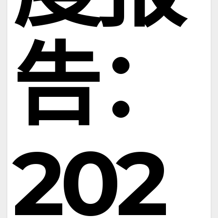
告：
202