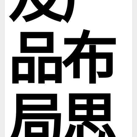
品布
局思