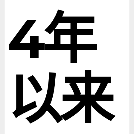
4年
以来