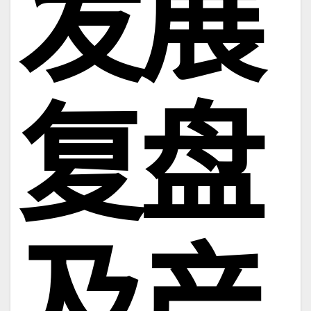
发展
复盘
及产