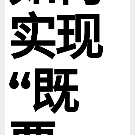
实现
“既