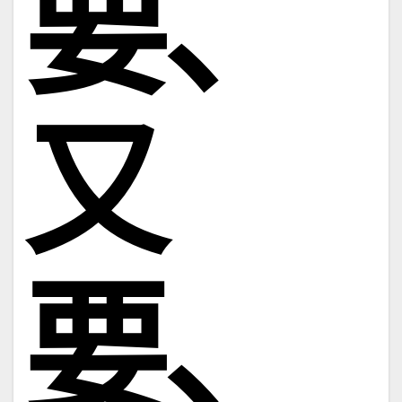
要、
又
要、