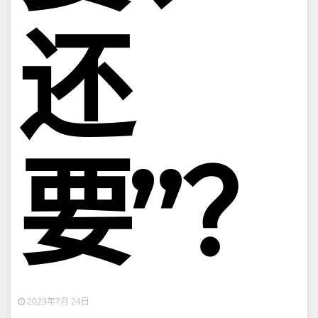
还
要”？
2023年7月 24日