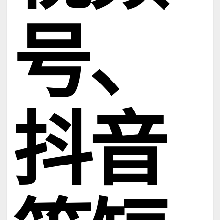
号、
抖音