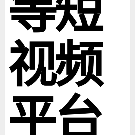
等短
视频
平台