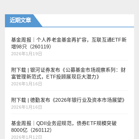
导
航
近期文章
基金周报｜个人养老金基金再扩容，互联互通ETF新
增98只（260119）
2026年1月19日
附下载 | 银河证券发布《公募基金市场观察系列：财
富管理新范式，ETF投顾展现巨大潜力》
2026年1月16日
附下载 | 德勤发布《2026年银行业及资本市场展望》
2026年1月16日
基金周报｜QDII业务迎规范，债券ETF规模突破
8000亿（260112）
2026年1月12日